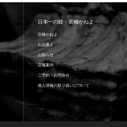
日本一の鰻・京極かねよ
京極かねよ
お品書き
お知らせ
店舗案内
ご予約・お問合せ
個人情報の取り扱いについて