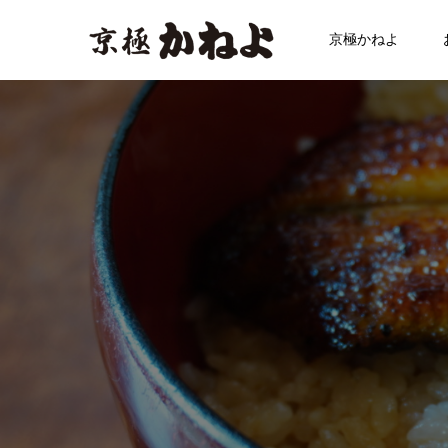
京極かねよ