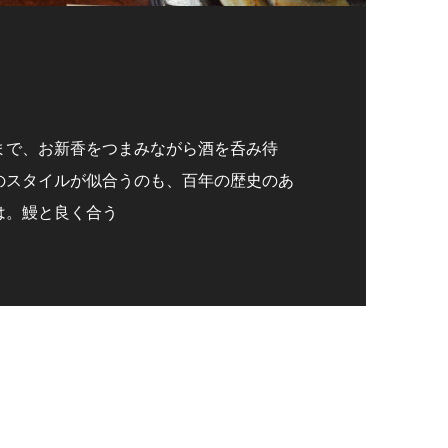
まで、お新香をつまみながら酒を呑み待
のスタイルが似合うのも、百年の歴史のあ
は。鰻と良く合う