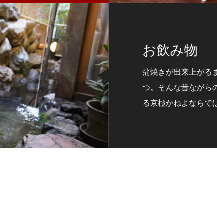
お飲み物
蒲焼きが出来上がる
つ。そんな昔ながら
る京極かねよならで