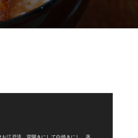
はお江戸流。背開きにして白焼きにし、蒸